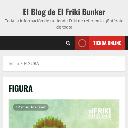
Saltar
El Blog de El Friki Bunker
al
contenido
Toda la información de tu tienda Friki de referencia. ¡Entérate
de todo!
TIENDA ONLINE
Inicio
FIGURA
FIGURA
12 minutes read