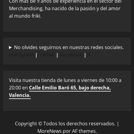
Con mas de 9 años de experiencia en el sector del
Merchandising, ha nacido de la pasión y del amor
al mundo friki.
No olvides seguirnos en nuestras redes sociales.
Instagram
|
TikTok
|
Facebook
|
X
Visita nuestra tienda de lunes a viernes de 10:00 a
20:00 en
Calle Emilio Baró 65, bajo derecha,
Valencia.
Copyright © Todos los derechos reservados.
|
MoreNews
por AF themes.