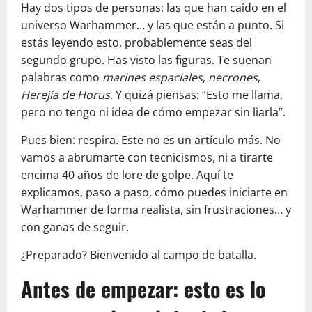
Hay dos tipos de personas: las que han caído en el
universo Warhammer… y las que están a punto. Si
estás leyendo esto, probablemente seas del
segundo grupo. Has visto las figuras. Te suenan
palabras como
marines espaciales
,
necrones
,
Herejía de Horus
. Y quizá piensas: “Esto me llama,
pero no tengo ni idea de cómo empezar sin liarla”.
Pues bien: respira. Este no es un artículo más. No
vamos a abrumarte con tecnicismos, ni a tirarte
encima 40 años de lore de golpe. Aquí te
explicamos, paso a paso, cómo puedes iniciarte en
Warhammer de forma realista, sin frustraciones… y
con ganas de seguir.
¿Preparado? Bienvenido al campo de batalla.
Antes de empezar: esto es lo