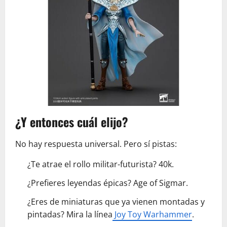
¿Y entonces cuál elijo?
No hay respuesta universal. Pero sí pistas:
¿Te atrae el rollo militar-futurista? 40k.
¿Prefieres leyendas épicas? Age of Sigmar.
¿Eres de miniaturas que ya vienen montadas y
pintadas? Mira la línea
Joy Toy Warhammer
.