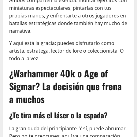
Ambos comparten la esencia: montar ejércitos con
miniaturas espectaculares, pintarlas con tus
propias manos, y enfrentarte a otros jugadores en
batallas estratégicas donde también hay mucho de
narrativa.
Y aquí está la gracia: puedes disfrutarlo como
artista, estratega, lector de lore o coleccionista. O
todo a la vez.
¿Warhammer 40k o Age of
Sigmar? La decisión que frena
a muchos
¿Te tira más el láser o la espada?
La gran duda del principiante. Y sí, puede abrumar.
Pero no te preocupes: aquí va una comparación