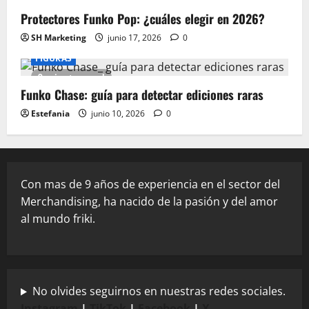
12 minutes read
Protectores Funko Pop: ¿cuáles elegir en 2026?
SH Marketing
junio 17, 2026
0
FIGURAS
9 minutes read
Funko Chase: guía para detectar ediciones raras
Estefania
junio 10, 2026
0
Con mas de 9 años de experiencia en el sector del
Merchandising, ha nacido de la pasión y del amor
al mundo friki.
No olvides seguirnos en nuestras redes sociales.
Instagram
|
TikTok
|
Facebook
|
X