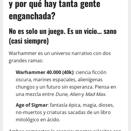
y por qué hay tanta gente
enganchada?
No es solo un juego. Es un vicio… sano
(casi siempre)
Warhammer es un universo narrativo con dos
grandes ramas:
Warhammer 40.000 (40k)
: ciencia ficción
oscura, marines espaciales, alienígenas
chungos y un futuro sin esperanza. Piensa en
una mezcla entre
Dune
,
Alien
y
Mad Max
.
Age of Sigmar
: fantasía épica, magia, dioses,
no-muertos y criaturas sacadas de un libro
mitológico en ácido.