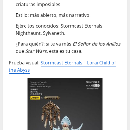
criaturas imposibles.
Estilo: más abierto, más narrativo.
Ejércitos conocidos: Stormcast Eternals,
Nighthaunt, Sylvaneth.
¿Para quién?: si te va más
El Señor de los Anillos
que
Star Wars
, esta es tu casa.
Prueba visual:
Stormcast Eternals – Lorai Child of
the Abyss