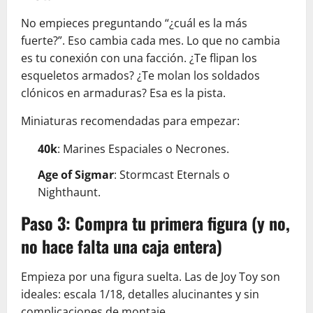
No empieces preguntando “¿cuál es la más
fuerte?”. Eso cambia cada mes. Lo que no cambia
es tu conexión con una facción. ¿Te flipan los
esqueletos armados? ¿Te molan los soldados
clónicos en armaduras? Esa es la pista.
Miniaturas recomendadas para empezar:
40k
: Marines Espaciales o Necrones.
Age of Sigmar
: Stormcast Eternals o
Nighthaunt.
Paso 3: Compra tu primera figura (y no,
no hace falta una caja entera)
Empieza por una figura suelta. Las de Joy Toy son
ideales: escala 1/18, detalles alucinantes y sin
complicaciones de montaje.