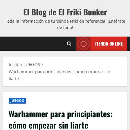
Saltar
El Blog de El Friki Bunker
al
contenido
Toda la información de tu tienda Friki de referencia. ¡Entérate
de todo!
TIENDA ONLINE
Inicio
JUEGOS
Warhammer para principiantes: cómo empezar sin
liarte
JUEGOS
Warhammer para principiantes:
cómo empezar sin liarte