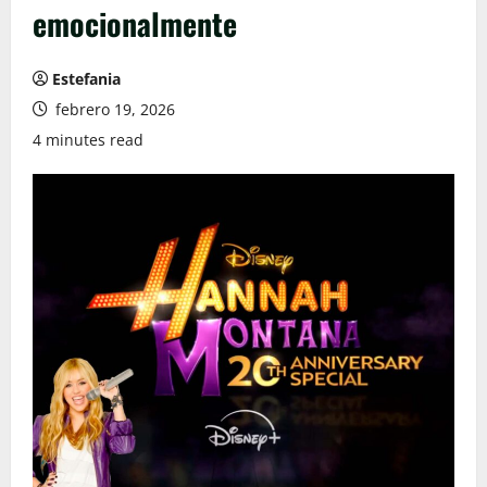
emocionalmente
Estefania
febrero 19, 2026
4 minutes read