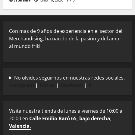
Estefania
junio 10, 2026
0
Con mas de 9 años de experiencia en el sector del
Merchandising, ha nacido de la pasión y del amor
al mundo friki.
No olvides seguirnos en nuestras redes sociales.
Instagram
|
TikTok
|
Facebook
|
X
Visita nuestra tienda de lunes a viernes de 10:00 a
20:00 en
Calle Emilio Baró 65, bajo derecha,
Valencia.