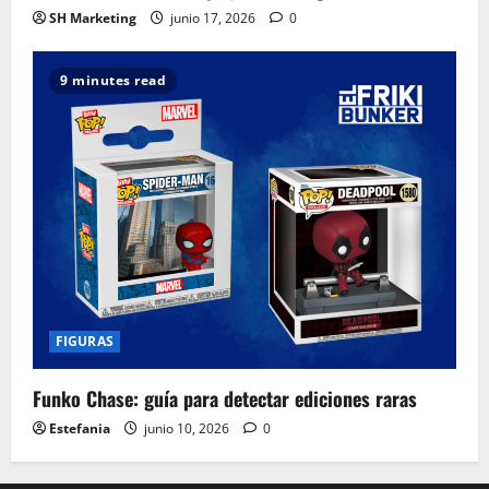
SH Marketing
junio 17, 2026
0
9 minutes read
FIGURAS
Funko Chase: guía para detectar ediciones raras
Estefania
junio 10, 2026
0