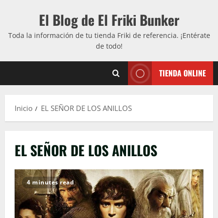
Saltar
El Blog de El Friki Bunker
al
contenido
Toda la información de tu tienda Friki de referencia. ¡Entérate
de todo!
TIENDA ONLINE
Inicio
EL SEÑOR DE LOS ANILLOS
EL SEÑOR DE LOS ANILLOS
4 minutes read