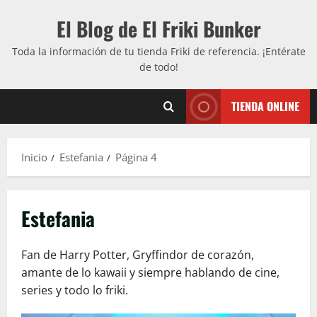
Saltar
El Blog de El Friki Bunker
al
contenido
Toda la información de tu tienda Friki de referencia. ¡Entérate
de todo!
TIENDA ONLINE
Inicio
Estefania
Página 4
Estefania
Fan de Harry Potter, Gryffindor de corazón,
amante de lo kawaii y siempre hablando de cine,
series y todo lo friki.