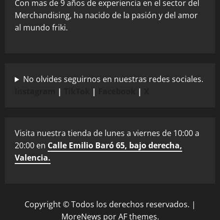
Con mas de 9 años de experiencia en el sector del
Merchandising, ha nacido de la pasión y del amor
al mundo friki.
No olvides seguirnos en nuestras redes sociales.
Instagram
|
TikTok
|
Facebook
|
X
Visita nuestra tienda de lunes a viernes de 10:00 a
20:00 en
Calle Emilio Baró 65, bajo derecha,
Valencia.
Copyright © Todos los derechos reservados.
|
MoreNews
por AF themes.