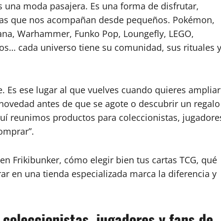
s una moda pasajera. Es una forma de disfrutar,
storias que nos acompañan desde pequeños. Pokémon,
cana, Warhammer, Funko Pop, Loungefly, LEGO,
os… cada universo tiene su comunidad, sus rituales 
e. Es ese lugar al que vuelves cuando quieres ampliar
a novedad antes de que se agote o descubrir un regalo
quí reunimos productos para coleccionistas, jugadore
omprar”.
n Frikibunker, cómo elegir bien tus cartas TCG, qué
r en una tienda especializada marca la diferencia y
 coleccionistas, jugadores y fans de