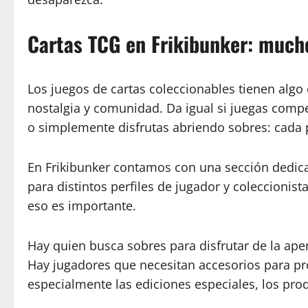
Cartas TCG en Frikibunker: much
Los juegos de cartas coleccionables tienen algo e
nostalgia y comunidad. Da igual si juegas compet
o simplemente disfrutas abriendo sobres: cada
En Frikibunker contamos con una sección dedic
para distintos perfiles de jugador y coleccioni
eso es importante.
Hay quien busca sobres para disfrutar de la aper
Hay jugadores que necesitan accesorios para pr
especialmente las ediciones especiales, los pro