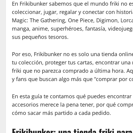
En Frikibunker sabemos que el mundo friki no e
coleccionar, jugar, regalar y conectar con hi
Magic: The Gathering, One Piece, Digimon, Lor
manga, anime, superhéroes, fantasía, videojueg
sus pequeños tesoros.
Por eso, Frikibunker no es solo una tienda onlin
tu colección, proteger tus cartas, encontrar un
friki que no parezca comprado a última hora. A
y fans que buscan algo más que “comprar por c
En esta guía te contamos qué puedes encontrar e
accesorios merece la pena tener, por qué compra
cómo sacar más partido a cada pedido.
Frikibunker: una tienda friki para