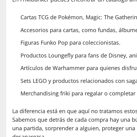
Cartas TCG de Pokémon, Magic: The Gathering
Accesorios para cartas, como fundas, álbumes
Figuras Funko Pop para coleccionistas.
Productos Loungefly para fans de Disney, anim
Artículos de Warhammer para quienes disfru
Sets LEGO y productos relacionados con saga
Merchandising friki para regalar o completar 
La diferencia está en que aquí no tratamos esto
Sabemos que detrás de cada compra hay una bú
una partida, sorprender a alguien, proteger una
desaparezca.