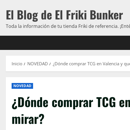
Saltar
El Blog de El Friki Bunker
al
contenido
Toda la información de tu tienda Friki de referencia. ¡Ent
Inicio
NOVEDAD
¿Dónde comprar TCG en Valencia y qu
NOVEDAD
¿Dónde comprar TCG en 
mirar?