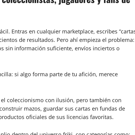
cil. Entras en cualquier marketplace, escribes “carta
cientos de resultados. Pero ahí empieza el problema:
 sin información suficiente, envíos inciertos o
illa: si algo forma parte de tu afición, merece
 el coleccionismo con ilusión, pero también con
 construir mazos, guardar sus cartas en fundas de
productos oficiales de sus licencias favoritas.
lio dentro del universo friki, con categorías como: