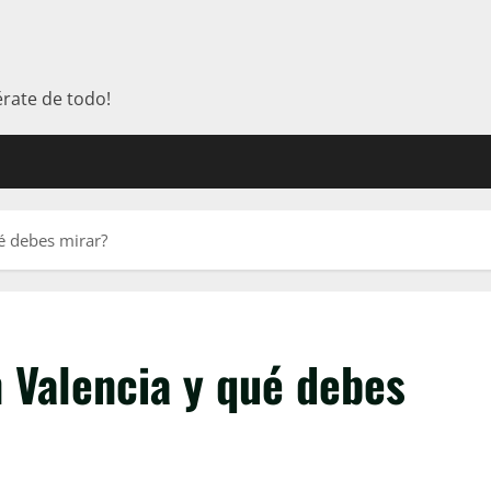
érate de todo!
é debes mirar?
Valencia y qué debes