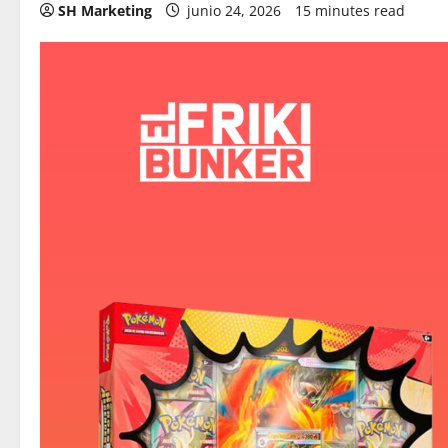
SH Marketing
junio 24, 2026
15 minutes read