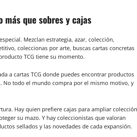
o más que sobres y cajas
special. Mezclan estrategia, azar, colección,
itivo, coleccionas por arte, buscas cartas concretas
 producto TCG tiene su momento.
ada a cartas TCG donde puedes encontrar productos
sta. No todo el mundo compra por el mismo motivo, y
tura. Hay quien prefiere cajas para ampliar colección
oteger su mazo. Y hay coleccionistas que valoran
ductos sellados y las novedades de cada expansión.