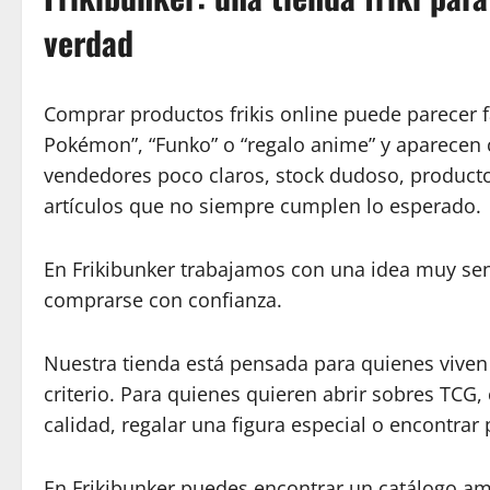
verdad
Comprar productos frikis online puede parecer fá
Pokémon”, “Funko” o “regalo anime” y aparecen 
vendedores poco claros, stock dudoso, productos
artículos que no siempre cumplen lo esperado.
En Frikibunker trabajamos con una idea muy senc
comprarse con confianza.
Nuestra tienda está pensada para quienes viven
criterio. Para quienes quieren abrir sobres TCG,
calidad, regalar una figura especial o encontrar 
En Frikibunker puedes encontrar un catálogo amp