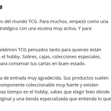
o
ares del mundo TCG. Para muchos, empezó como una
stratégico con una escena muy activa. Y para
 Pokémon TCG pensados tanto para quienes están
 hobby. Sobres, cajas, colecciones especiales,
ara conservar tus cartas en buen estado.
a de entrada muy agradecida. Sus productos suelen
n componente coleccionable muy fuerte y existen
evas tiempo en el hobby, sabes que elegir bien dónde
iginal y una tienda especializada que entienda lo que