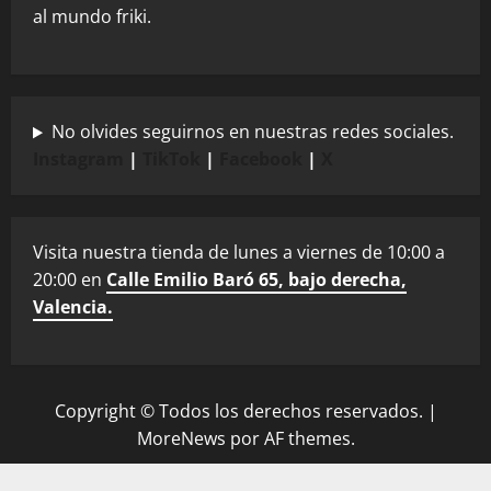
al mundo friki.
No olvides seguirnos en nuestras redes sociales.
Instagram
|
TikTok
|
Facebook
|
X
Visita nuestra tienda de lunes a viernes de 10:00 a
20:00 en
Calle Emilio Baró 65, bajo derecha,
Valencia.
Copyright © Todos los derechos reservados.
|
MoreNews
por AF themes.