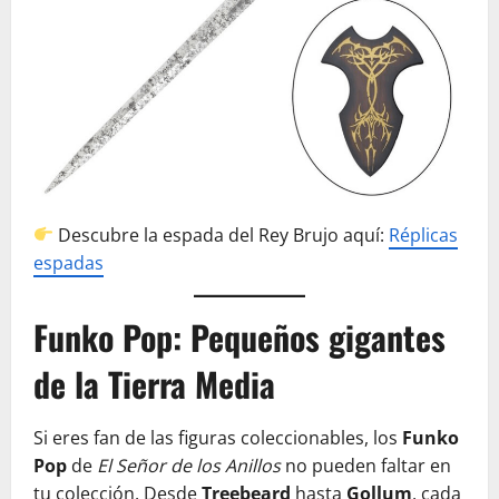
Descubre la espada del Rey Brujo aquí:
Réplicas
espadas
Funko Pop: Pequeños gigantes
de la Tierra Media
Si eres fan de las figuras coleccionables, los
Funko
Pop
de
El Señor de los Anillos
no pueden faltar en
tu colección. Desde
Treebeard
hasta
Gollum
, cada