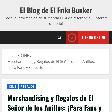
Saltar
El Blog de El Friki Bunker
al
contenido
Toda la información de tu tienda Friki de referencia. ¡Entérate
de todo!
TIENDA ONLINE
Inicio
CINE
Merchandising y Regalos de El Señor de los Anillos:
¡Para Fans y Coleccionistas!
CINE
REGALOS
Merchandising y Regalos de El
Señor de los Anillos: ¡Para Fans y