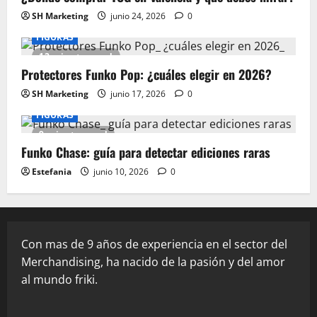
SH Marketing
junio 24, 2026
0
FIGURAS
12 minutes read
Protectores Funko Pop: ¿cuáles elegir en 2026?
SH Marketing
junio 17, 2026
0
FIGURAS
9 minutes read
Funko Chase: guía para detectar ediciones raras
Estefania
junio 10, 2026
0
Con mas de 9 años de experiencia en el sector del
Merchandising, ha nacido de la pasión y del amor
al mundo friki.