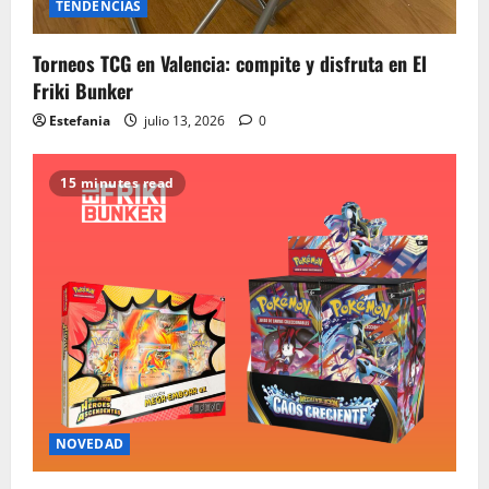
TENDENCIAS
Torneos TCG en Valencia: compite y disfruta en El
Friki Bunker
Estefania
julio 13, 2026
0
15 minutes read
NOVEDAD