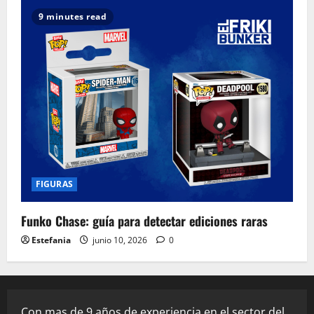
9 minutes read
FIGURAS
Funko Chase: guía para detectar ediciones raras
Estefania
junio 10, 2026
0
Con mas de 9 años de experiencia en el sector del