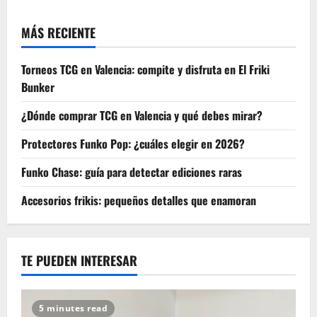
hobby
MÁS RECIENTE
Torneos TCG en Valencia: compite y disfruta en El Friki
Bunker
¿Dónde comprar TCG en Valencia y qué debes mirar?
Protectores Funko Pop: ¿cuáles elegir en 2026?
Funko Chase: guía para detectar ediciones raras
Accesorios frikis: pequeños detalles que enamoran
TE PUEDEN INTERESAR
5 minutes read