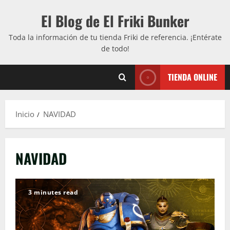
Saltar
El Blog de El Friki Bunker
al
contenido
Toda la información de tu tienda Friki de referencia. ¡Entérate
de todo!
TIENDA ONLINE
Inicio
NAVIDAD
NAVIDAD
3 minutes read