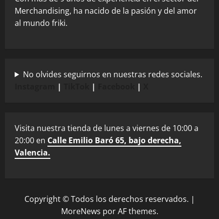
Merchandising, ha nacido de la pasión y del amor
al mundo friki.
No olvides seguirnos en nuestras redes sociales.
Instagram
|
TikTok
|
Facebook
|
X
Visita nuestra tienda de lunes a viernes de 10:00 a
20:00 en
Calle Emilio Baró 65, bajo derecha,
Valencia.
Copyright © Todos los derechos reservados.
|
MoreNews
por AF themes.