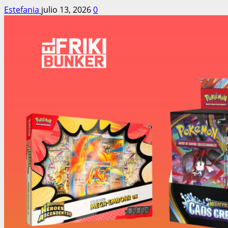
Estefania
julio 13, 2026
0