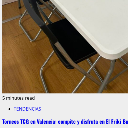
5 minutes read
TENDENCIAS
Torneos TCG en Valencia: compite y disfruta en El Friki B