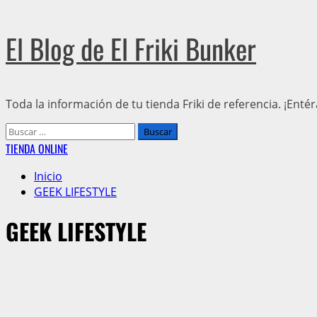
Saltar
El Blog de El Friki Bunker
al
contenido
Toda la información de tu tienda Friki de referencia. ¡Enté
Menú
Buscar:
principal
TIENDA ONLINE
Inicio
GEEK LIFESTYLE
GEEK LIFESTYLE