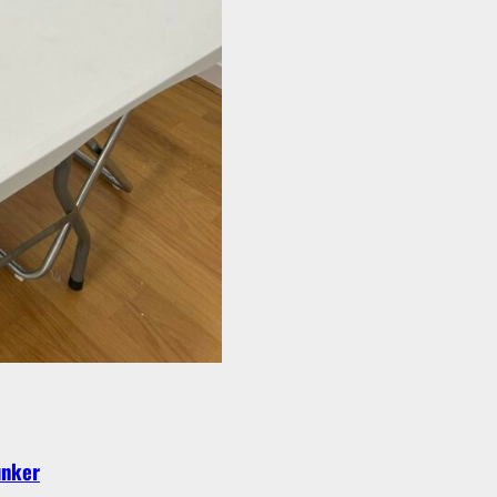
unker