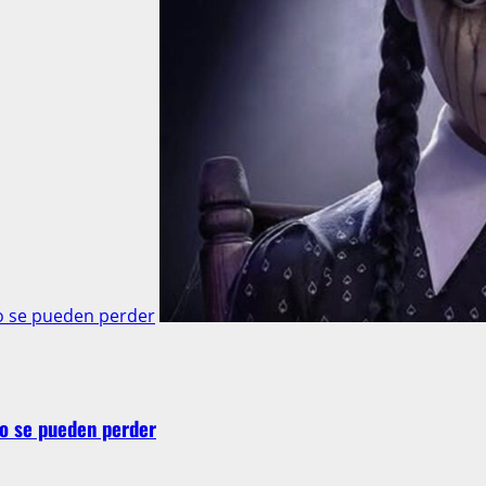
o se pueden perder
o se pueden perder