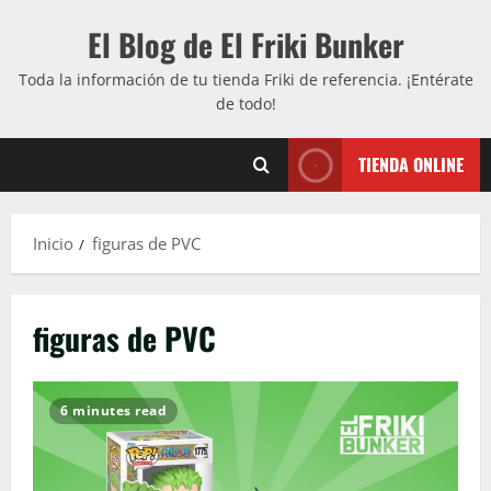
Saltar
El Blog de El Friki Bunker
al
contenido
Toda la información de tu tienda Friki de referencia. ¡Entérate
de todo!
TIENDA ONLINE
Inicio
figuras de PVC
figuras de PVC
6 minutes read