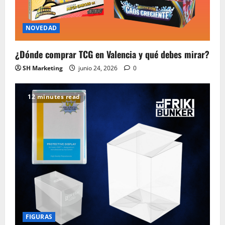
NOVEDAD
¿Dónde comprar TCG en Valencia y qué debes mirar?
SH Marketing
junio 24, 2026
0
12 minutes read
FIGURAS