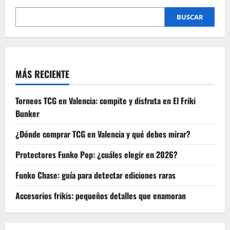
esencial
para
coleccionistas
BUSCAR
MÁS RECIENTE
Torneos TCG en Valencia: compite y disfruta en El Friki
Bunker
¿Dónde comprar TCG en Valencia y qué debes mirar?
Protectores Funko Pop: ¿cuáles elegir en 2026?
Funko Chase: guía para detectar ediciones raras
Accesorios frikis: pequeños detalles que enamoran