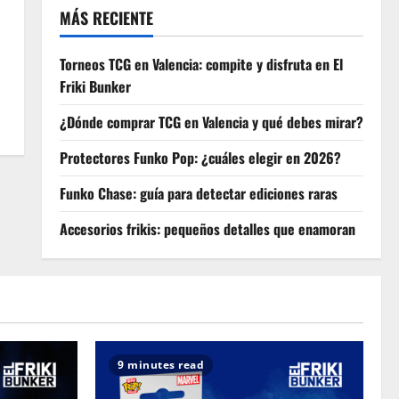
MÁS RECIENTE
Torneos TCG en Valencia: compite y disfruta en El
Friki Bunker
¿Dónde comprar TCG en Valencia y qué debes mirar?
Protectores Funko Pop: ¿cuáles elegir en 2026?
Funko Chase: guía para detectar ediciones raras
Accesorios frikis: pequeños detalles que enamoran
9 minutes read