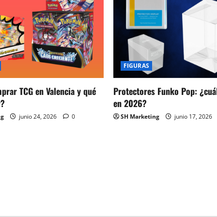
FIGURAS
prar TCG en Valencia y qué
Protectores Funko Pop: ¿cuál
r?
en 2026?
ng
junio 24, 2026
0
SH Marketing
junio 17, 2026