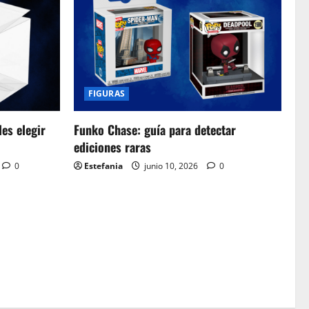
FIGURAS
es elegir
Funko Chase: guía para detectar
ediciones raras
0
Estefania
junio 10, 2026
0