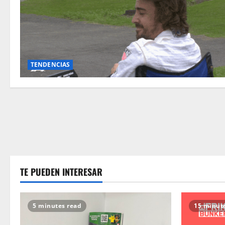
TENDENCIAS
TE PUEDEN INTERESAR
5 minutes read
15 minut