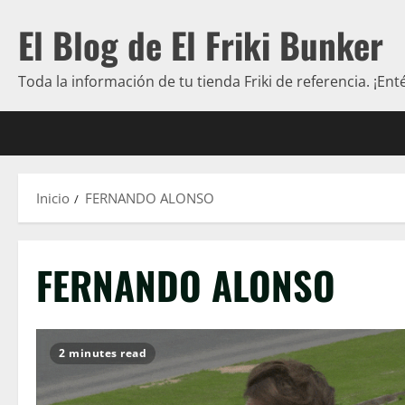
Saltar
El Blog de El Friki Bunker
al
contenido
Toda la información de tu tienda Friki de referencia. ¡Ent
Inicio
FERNANDO ALONSO
FERNANDO ALONSO
2 minutes read