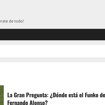
érate de todo!
La Gran Pregunta: ¿Dónde está el Funko d
Fernando Alonso?