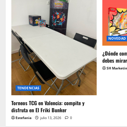
NOVEDAD
¿Dónde com
debes mira
SH Marketi
TENDENCIAS
Torneos TCG en Valencia: compite y
disfruta en El Friki Bunker
Estefania
julio 13, 2026
0