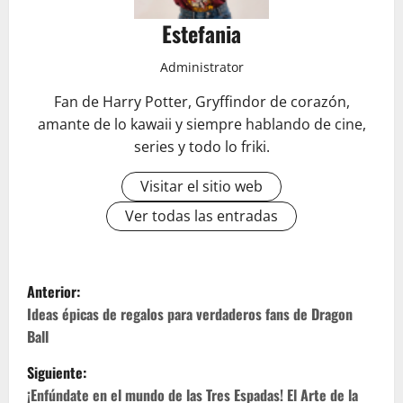
Estefania
Administrator
Fan de Harry Potter, Gryffindor de corazón,
amante de lo kawaii y siempre hablando de cine,
series y todo lo friki.
Visitar el sitio web
Ver todas las entradas
N
Anterior:
a
Ideas épicas de regalos para verdaderos fans de Dragon
Ball
v
Siguiente:
e
¡Enfúndate en el mundo de las Tres Espadas! El Arte de la