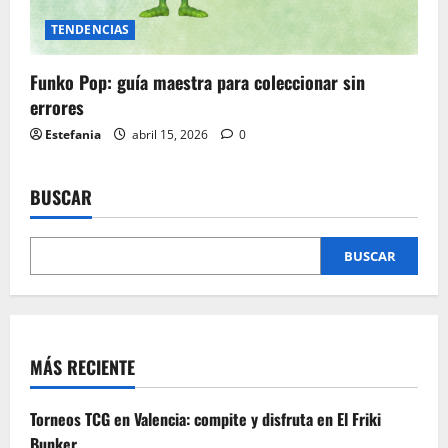
TENDENCIAS
Funko Pop: guía maestra para coleccionar sin
errores
Estefania
abril 15, 2026
0
BUSCAR
BUSCAR
MÁS RECIENTE
Torneos TCG en Valencia: compite y disfruta en El Friki
Bunker