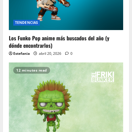
TENDENCIAS
Los Funko Pop anime más buscados del año (y
dónde encontrarlos)
Estefania
abril 20, 2026
0
12 minutes read