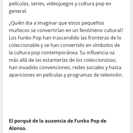
películas, series, videojuegos y cultura pop en
general.
¿Quién iba a imaginar que estos pequeños
muñecos se convertirían en un fenómeno cultural?
Los Funko Pop han trascendido las fronteras de lo
coleccionable y se han convertido en símbolos de
la cultura pop contemporánea. Su influencia va
más allá de las estanterías de los coleccionistas;
han invadido convenciones, redes sociales y hasta
apariciones en películas y programas de televisión.
El porqué de la ausencia de Funko Pop de
Alonso.