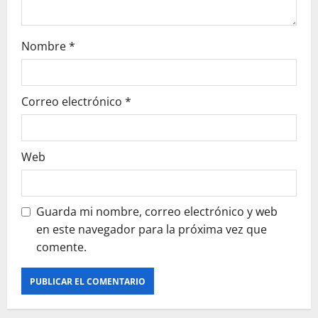
t
r
Nombre
*
a
d
Correo electrónico
*
a
s
Web
Guarda mi nombre, correo electrónico y web
en este navegador para la próxima vez que
comente.