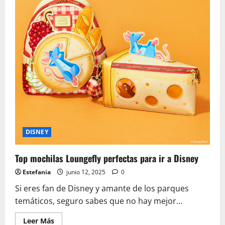
DISNEY
Top mochilas Loungefly perfectas para ir a Disney
Estefania
junio 12, 2025
0
Si eres fan de Disney y amante de los parques
temáticos, seguro sabes que no hay mejor...
Leer
Leer Más