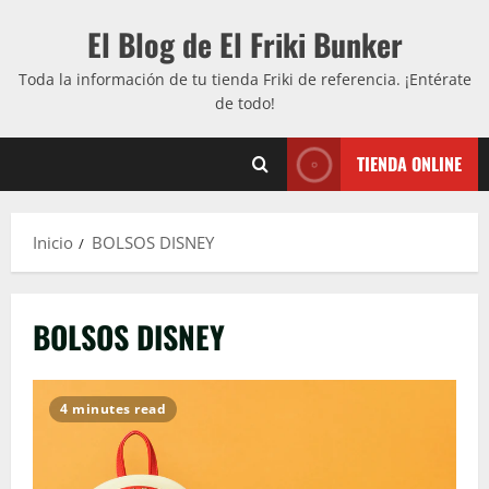
Saltar
El Blog de El Friki Bunker
al
contenido
Toda la información de tu tienda Friki de referencia. ¡Entérate
de todo!
TIENDA ONLINE
Inicio
BOLSOS DISNEY
BOLSOS DISNEY
4 minutes read