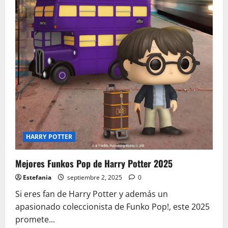
HARRY POTTER
Mejores Funkos Pop de Harry Potter 2025
Estefania
septiembre 2, 2025
0
Si eres fan de Harry Potter y además un
apasionado coleccionista de Funko Pop!, este 2025
promete...