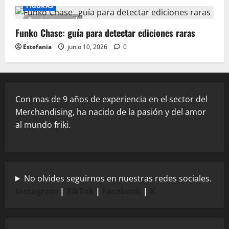
FIGURAS
9 minutes read
Funko Chase: guía para detectar ediciones raras
Estefania
junio 10, 2026
0
Con mas de 9 años de experiencia en el sector del
Merchandising, ha nacido de la pasión y del amor
al mundo friki.
No olvides seguirnos en nuestras redes sociales.
Instagram
|
TikTok
|
Facebook
|
X