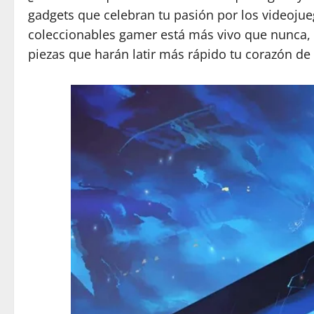
gadgets que celebran tu pasión por los videojueg
coleccionables gamer está más vivo que nunca, y
piezas que harán latir más rápido tu corazón de 