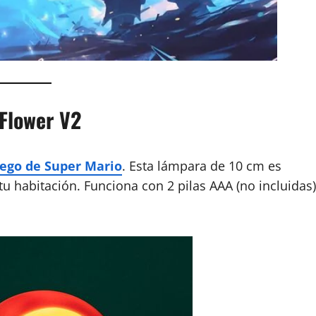
 Flower V2
uego de Super Mario
. Esta lámpara de 10 cm es
tu habitación. Funciona con 2 pilas AAA (no incluidas)