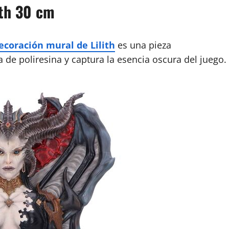
ith 30 cm
ecoración mural de Lilith
es una pieza
 de poliresina y captura la esencia oscura del juego.