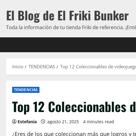
Saltar
El Blog de El Friki Bunker
al
contenido
Toda la información de tu tienda Friki de referencia. ¡Ent
Inicio
TENDENCIAS
Top 12 Coleccionables de videojueg
TENDENCIAS
Top 12 Coleccionables 
Estefania
agosto 21, 2025
4 minutes read
¿Eres de los que coleccionan más que logros y tro