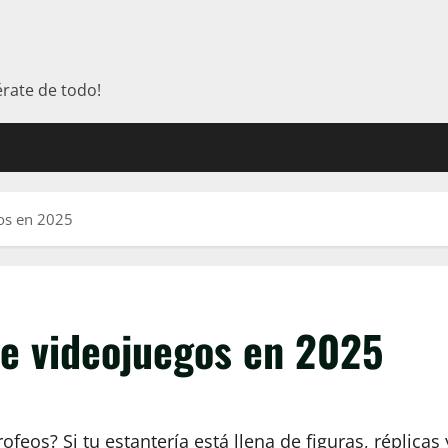
érate de todo!
os en 2025
de videojuegos en 2025
feos? Si tu estantería está llena de figuras, réplicas 