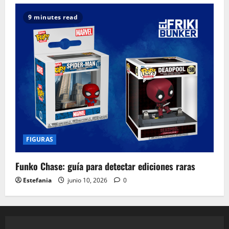
9 minutes read
FIGURAS
Funko Chase: guía para detectar ediciones raras
Estefania
junio 10, 2026
0