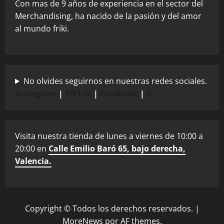
Con mas de 9 años de experiencia en el sector del
Merchandising, ha nacido de la pasión y del amor
al mundo friki.
No olvides seguirnos en nuestras redes sociales.
Instagram
|
TikTok
|
Facebook
|
X
Visita nuestra tienda de lunes a viernes de 10:00 a
20:00 en
Calle Emilio Baró 65, bajo derecha,
Valencia.
Copyright © Todos los derechos reservados.
|
MoreNews
por AF themes.