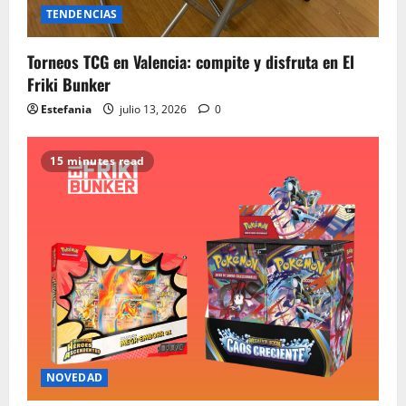
TENDENCIAS
Torneos TCG en Valencia: compite y disfruta en El
Friki Bunker
Estefania
julio 13, 2026
0
15 minutes read
NOVEDAD