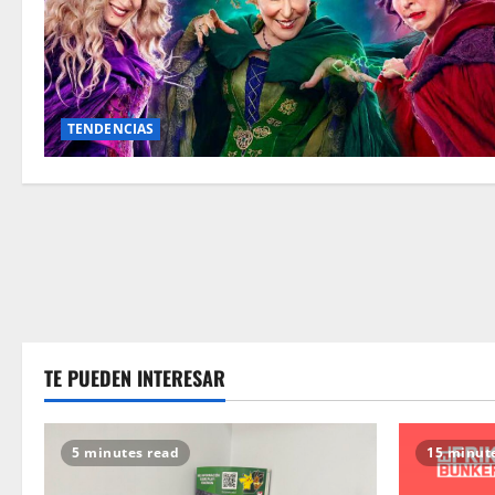
TENDENCIAS
TE PUEDEN INTERESAR
5 minutes read
15 minut