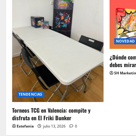
NOVEDAD
¿Dónde com
debes mira
SH Marketi
TENDENCIAS
Torneos TCG en Valencia: compite y
disfruta en El Friki Bunker
Estefania
julio 13, 2026
0