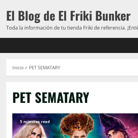
Saltar
El Blog de El Friki Bunker
al
contenido
Toda la información de tu tienda Friki de referencia. ¡Ent
Inicio
PET SEMATARY
PET SEMATARY
5 minutes read