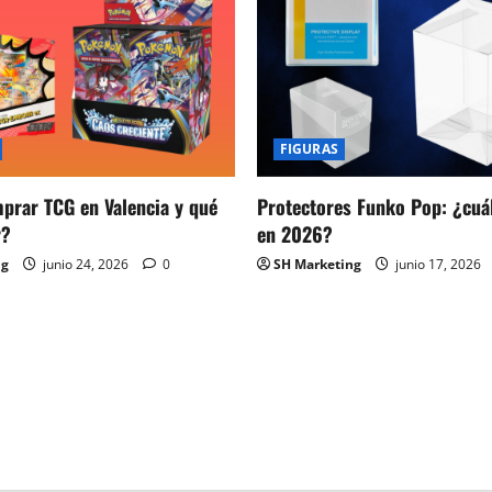
FIGURAS
prar TCG en Valencia y qué
Protectores Funko Pop: ¿cuál
r?
en 2026?
ng
junio 24, 2026
0
SH Marketing
junio 17, 2026