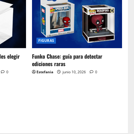
FIGURAS
es elegir
Funko Chase: guía para detectar
ediciones raras
0
Estefania
junio 10, 2026
0