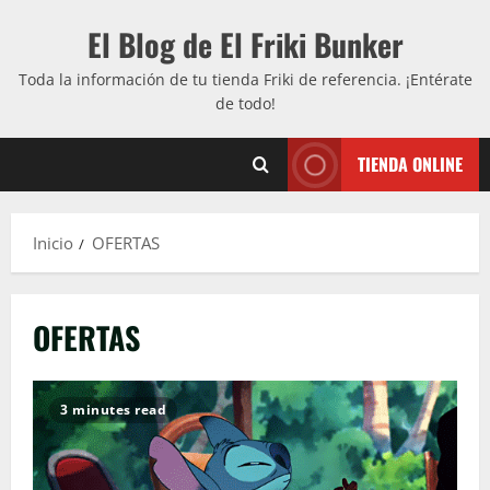
Saltar
El Blog de El Friki Bunker
al
contenido
Toda la información de tu tienda Friki de referencia. ¡Entérate
de todo!
TIENDA ONLINE
Inicio
OFERTAS
OFERTAS
3 minutes read