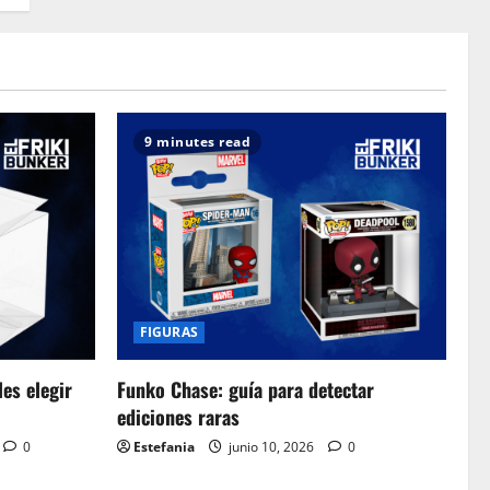
9 minutes read
FIGURAS
es elegir
Funko Chase: guía para detectar
ediciones raras
0
Estefania
junio 10, 2026
0