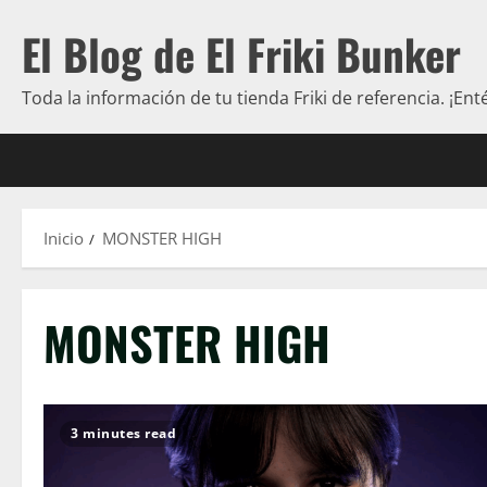
Saltar
El Blog de El Friki Bunker
al
contenido
Toda la información de tu tienda Friki de referencia. ¡Ent
Inicio
MONSTER HIGH
MONSTER HIGH
3 minutes read