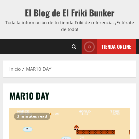
Saltar
El Blog de El Friki Bunker
al
contenido
Toda la información de tu tienda Friki de referencia. ¡Entérate
de todo!
TIENDA ONLINE
Inicio
MAR10 DAY
MAR10 DAY
3 minutes read