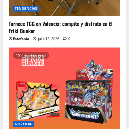
TENDENCIAS
Torneos TCG en Valencia: compite y disfruta en El
Friki Bunker
Estefania
julio 13, 2026
0
15 minutes read
NOVEDAD