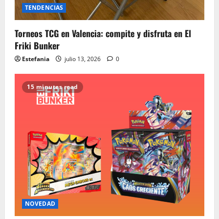
TENDENCIAS
Torneos TCG en Valencia: compite y disfruta en El
Friki Bunker
Estefania
julio 13, 2026
0
15 minutes read
NOVEDAD