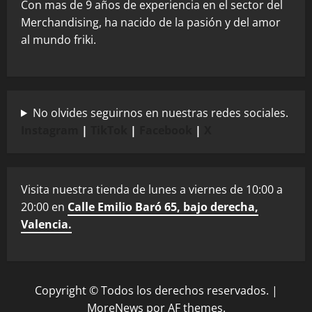
Con mas de 9 años de experiencia en el sector del
Merchandising, ha nacido de la pasión y del amor
al mundo friki.
No olvides seguirnos en nuestras redes sociales.
Instagram
|
TikTok
|
Facebook
|
X
Visita nuestra tienda de lunes a viernes de 10:00 a
20:00 en
Calle Emilio Baró 65, bajo derecha,
Valencia.
Copyright © Todos los derechos reservados.
|
MoreNews
por AF themes.