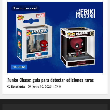
9 minutes read
FIGURAS
Funko Chase: guía para detectar ediciones raras
Estefania
junio 10, 2026
0