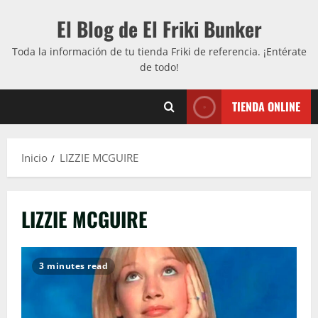
Saltar
El Blog de El Friki Bunker
al
contenido
Toda la información de tu tienda Friki de referencia. ¡Entérate
de todo!
TIENDA ONLINE
Inicio
LIZZIE MCGUIRE
LIZZIE MCGUIRE
3 minutes read