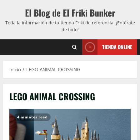
Saltar
El Blog de El Friki Bunker
al
contenido
Toda la información de tu tienda Friki de referencia. ¡Entérate
de todo!
TIENDA ONLINE
Inicio
LEGO ANIMAL CROSSING
LEGO ANIMAL CROSSING
4 minutes read