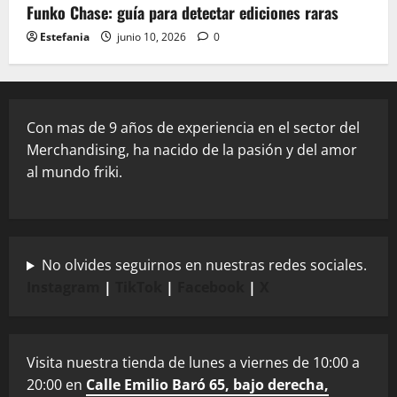
Funko Chase: guía para detectar ediciones raras
Estefania
junio 10, 2026
0
Con mas de 9 años de experiencia en el sector del
Merchandising, ha nacido de la pasión y del amor
al mundo friki.
No olvides seguirnos en nuestras redes sociales.
Instagram
|
TikTok
|
Facebook
|
X
Visita nuestra tienda de lunes a viernes de 10:00 a
20:00 en
Calle Emilio Baró 65, bajo derecha,