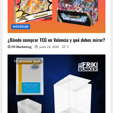
NOVEDAD
¿Dónde comprar TCG en Valencia y qué debes mirar?
SH Marketing
junio 24, 2026
0
12 minutes read