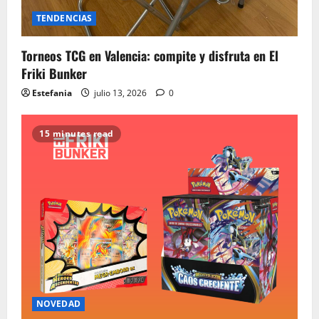
TENDENCIAS
Torneos TCG en Valencia: compite y disfruta en El
Friki Bunker
Estefania
julio 13, 2026
0
15 minutes read
NOVEDAD