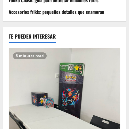
Funko Chase: guía para detectar ediciones raras
Accesorios frikis: pequeños detalles que enamoran
TE PUEDEN INTERESAR
5 minutes read