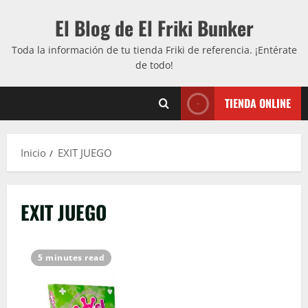
Saltar
El Blog de El Friki Bunker
al
contenido
Toda la información de tu tienda Friki de referencia. ¡Entérate
de todo!
TIENDA ONLINE
Inicio
EXIT JUEGO
EXIT JUEGO
5 minutes read