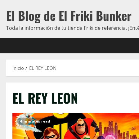
Saltar
El Blog de El Friki Bunker
al
contenido
Toda la información de tu tienda Friki de referencia. ¡Ent
Inicio
EL REY LEON
EL REY LEON
4 minutes read