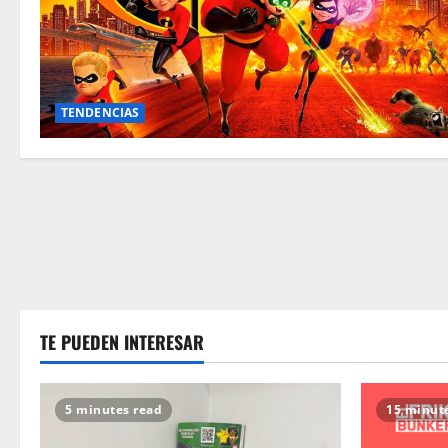
TENDENCIAS
TE PUEDEN INTERESAR
5 minutes read
15 minut