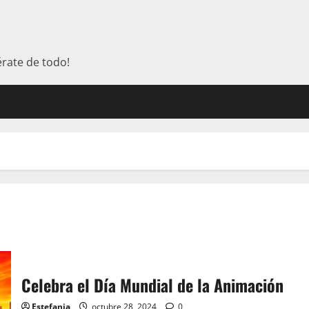
érate de todo!
Celebra el Día Mundial de la Animación
Estefania
octubre 28, 2024
0