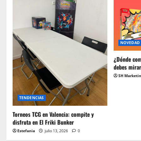
NOVEDAD
¿Dónde com
debes mira
SH Marketi
TENDENCIAS
Torneos TCG en Valencia: compite y
disfruta en El Friki Bunker
Estefania
julio 13, 2026
0