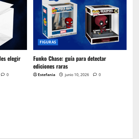
FIGURAS
es elegir
Funko Chase: guía para detectar
ediciones raras
0
Estefania
junio 10, 2026
0