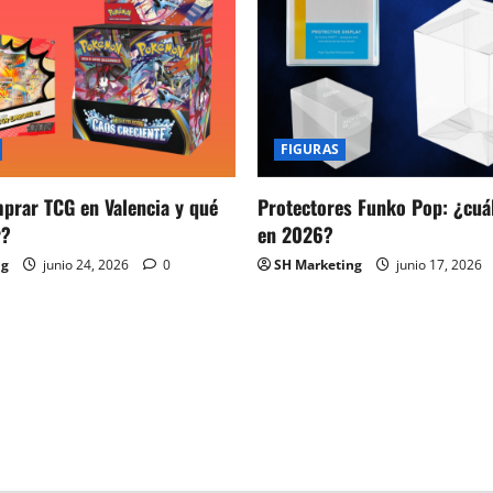
FIGURAS
prar TCG en Valencia y qué
Protectores Funko Pop: ¿cuál
r?
en 2026?
ng
junio 24, 2026
0
SH Marketing
junio 17, 2026