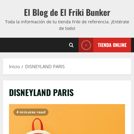
Saltar
El Blog de El Friki Bunker
al
contenido
Toda la información de tu tienda Friki de referencia. ¡Entérate
de todo!
TIENDA ONLINE
Inicio
DISNEYLAND PARIS
DISNEYLAND PARIS
4 minutes read