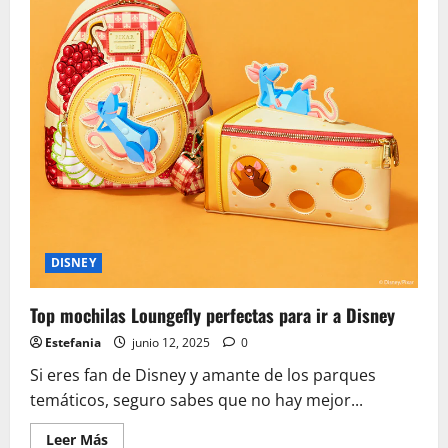
DISNEY
Top mochilas Loungefly perfectas para ir a Disney
Estefania
junio 12, 2025
0
Si eres fan de Disney y amante de los parques
temáticos, seguro sabes que no hay mejor...
Leer
Leer Más