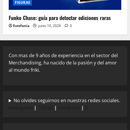
FIGURAS
Funko Chase: guía para detectar ediciones raras
Estefania
junio 10, 2026
0
Con mas de 9 años de experiencia en el sector del
Merchandising, ha nacido de la pasión y del amor
al mundo friki.
No olvides seguirnos en nuestras redes sociales.
Instagram
|
TikTok
|
Facebook
|
X