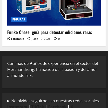
FIGURAS
Funko Chase: guía para detectar ediciones raras
Estefania
junio 10, 2026
0
Con mas de 9 años de experiencia en el sector del
Merchandising, ha nacido de la pasión y del amor
al mundo friki.
No olvides seguirnos en nuestras redes sociales.
Instagram
|
TikTok
|
Facebook
|
X