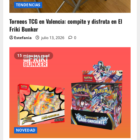
TENDENCIAS
Torneos TCG en Valencia: compite y disfruta en El
Friki Bunker
Estefania
julio 13, 2026
0
15 minutes read
NOVEDAD