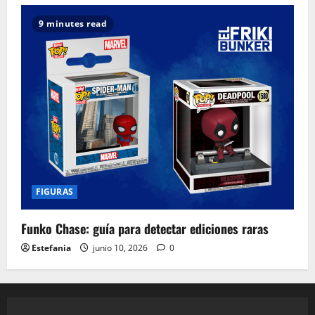
9 minutes read
FIGURAS
Funko Chase: guía para detectar ediciones raras
Estefania
junio 10, 2026
0