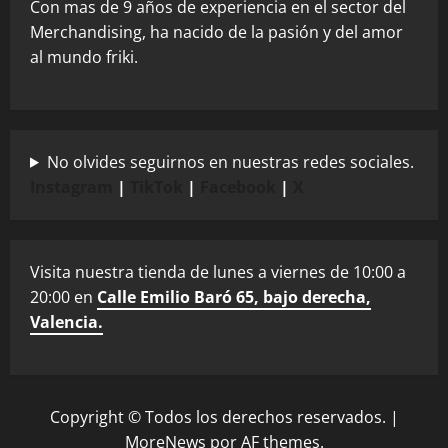
Con mas de 9 años de experiencia en el sector del
Merchandising, ha nacido de la pasión y del amor
al mundo friki.
No olvides seguirnos en nuestras redes sociales.
Instagram
|
TikTok
|
Facebook
|
X
Visita nuestra tienda de lunes a viernes de 10:00 a
20:00 en
Calle Emilio Baró 65, bajo derecha,
Valencia.
Copyright © Todos los derechos reservados.
|
MoreNews
por AF themes.