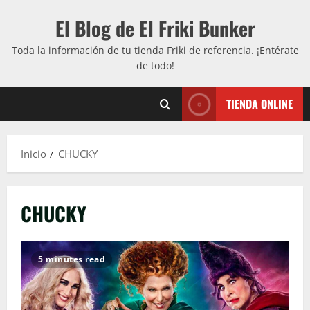
Saltar
El Blog de El Friki Bunker
al
contenido
Toda la información de tu tienda Friki de referencia. ¡Entérate
de todo!
TIENDA ONLINE
Inicio
CHUCKY
CHUCKY
5 minutes read