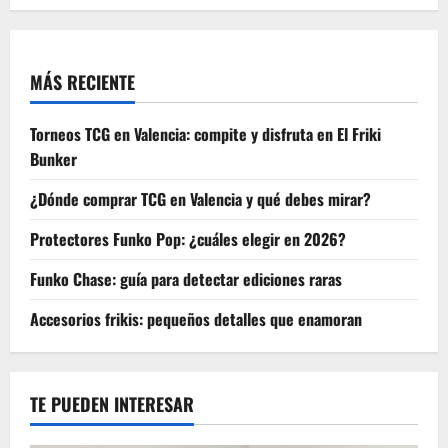
el
85
aniversario
de
Batman.
MÁS RECIENTE
Torneos TCG en Valencia: compite y disfruta en El Friki
Bunker
¿Dónde comprar TCG en Valencia y qué debes mirar?
Protectores Funko Pop: ¿cuáles elegir en 2026?
Funko Chase: guía para detectar ediciones raras
Accesorios frikis: pequeños detalles que enamoran
TE PUEDEN INTERESAR