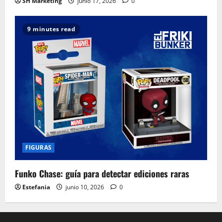
SH Marketing
junio 17, 2026
0
9 minutes read
FIGURAS
Funko Chase: guía para detectar ediciones raras
Estefania
junio 10, 2026
0