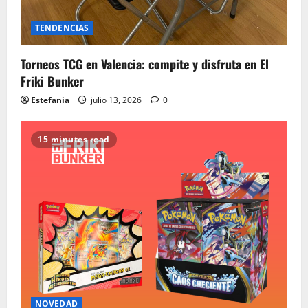
TENDENCIAS
Torneos TCG en Valencia: compite y disfruta en El
Friki Bunker
Estefania
julio 13, 2026
0
15 minutes read
NOVEDAD