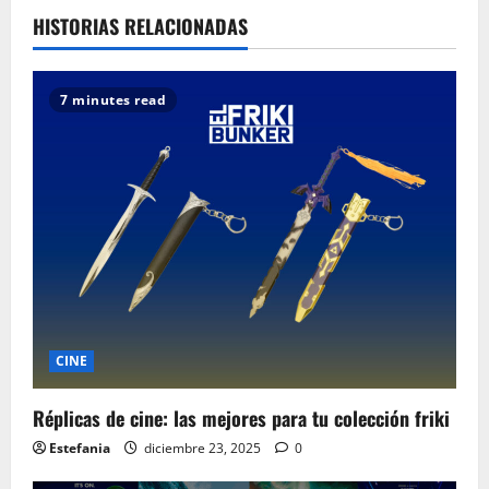
HISTORIAS RELACIONADAS
7 minutes read
CINE
Réplicas de cine: las mejores para tu colección friki
Estefania
diciembre 23, 2025
0