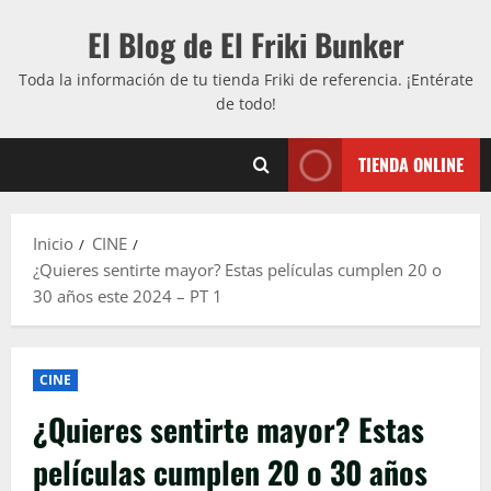
Saltar
El Blog de El Friki Bunker
al
contenido
Toda la información de tu tienda Friki de referencia. ¡Entérate
de todo!
TIENDA ONLINE
Inicio
CINE
¿Quieres sentirte mayor? Estas películas cumplen 20 o
30 años este 2024 – PT 1
CINE
¿Quieres sentirte mayor? Estas
películas cumplen 20 o 30 años