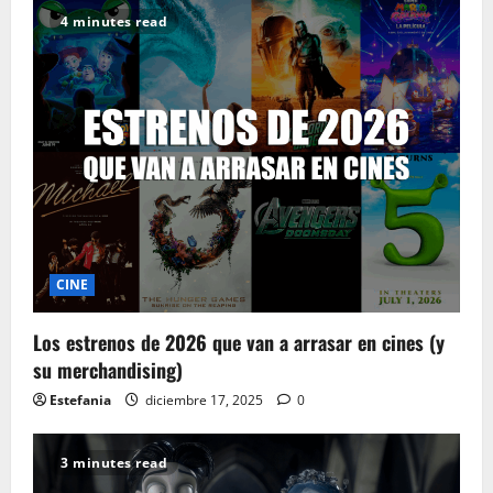
4 minutes read
CINE
Los estrenos de 2026 que van a arrasar en cines (y
su merchandising)
Estefania
diciembre 17, 2025
0
3 minutes read