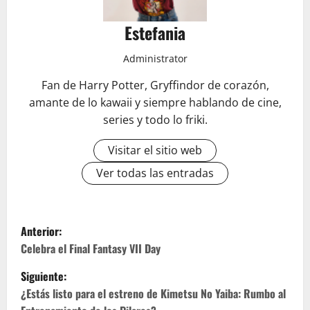
Estefania
Administrator
Fan de Harry Potter, Gryffindor de corazón,
amante de lo kawaii y siempre hablando de cine,
series y todo lo friki.
Visitar el sitio web
Ver todas las entradas
N
Anterior:
a
Celebra el Final Fantasy VII Day
Siguiente:
v
¿Estás listo para el estreno de Kimetsu No Yaiba: Rumbo al