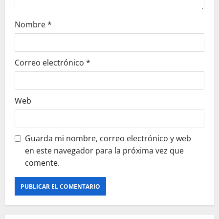
t
r
Nombre
*
a
Correo electrónico
*
d
a
Web
s
Guarda mi nombre, correo electrónico y web
en este navegador para la próxima vez que
comente.