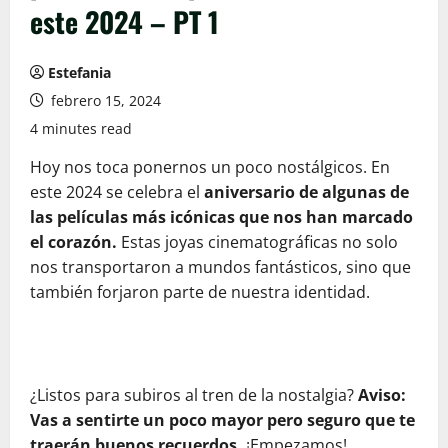
este 2024 – PT 1
Estefania
febrero 15, 2024
4 minutes read
Hoy nos toca ponernos un poco nostálgicos. En
este 2024 se celebra el
aniversario de algunas de
las películas más icónicas que nos han marcado
el corazón.
Estas joyas cinematográficas no solo
nos transportaron a mundos fantásticos, sino que
también forjaron parte de nuestra identidad.
¿Listos para subiros al tren de la nostalgia?
Aviso:
Vas a sentirte un poco mayor pero seguro que te
traerán buenos recuerdos.
¡Empezamos!