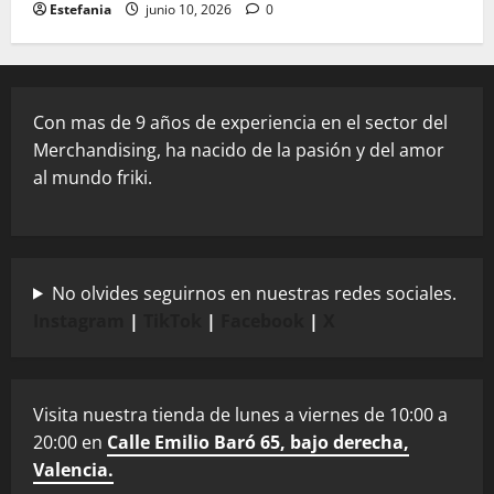
Estefania
junio 10, 2026
0
Con mas de 9 años de experiencia en el sector del
Merchandising, ha nacido de la pasión y del amor
al mundo friki.
No olvides seguirnos en nuestras redes sociales.
Instagram
|
TikTok
|
Facebook
|
X
Visita nuestra tienda de lunes a viernes de 10:00 a
20:00 en
Calle Emilio Baró 65, bajo derecha,
Valencia.