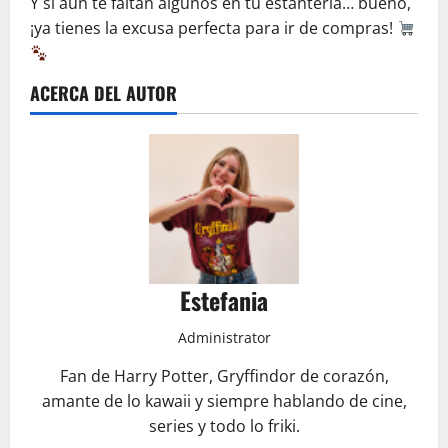
Y si aún te faltan algunos en tu estantería… bueno,
¡ya tienes la excusa perfecta para ir de compras!
ACERCA DEL AUTOR
Estefania
Administrator
Fan de Harry Potter, Gryffindor de corazón,
amante de lo kawaii y siempre hablando de cine,
series y todo lo friki.