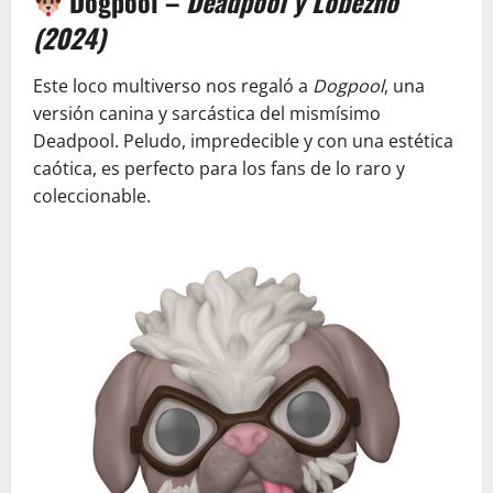
Dogpool –
Deadpool y Lobezno
(2024)
Este loco multiverso nos regaló a
Dogpool
, una
versión canina y sarcástica del mismísimo
Deadpool. Peludo, impredecible y con una estética
caótica, es perfecto para los fans de lo raro y
coleccionable.