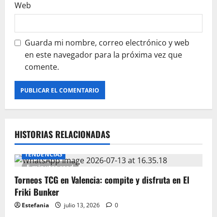
Web
s
Guarda mi nombre, correo electrónico y web
en este navegador para la próxima vez que
comente.
HISTORIAS RELACIONADAS
TENDENCIAS
5 minutes read
Torneos TCG en Valencia: compite y disfruta en El
Friki Bunker
Estefania
julio 13, 2026
0